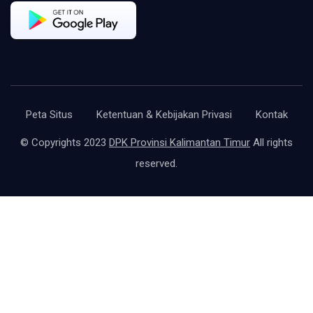
Peta Situs
Ketentuan & Kebijakan Privasi
Kontak
© Copyrights 2023
DPK Provinsi Kalimantan Timur
All rights
reserved.