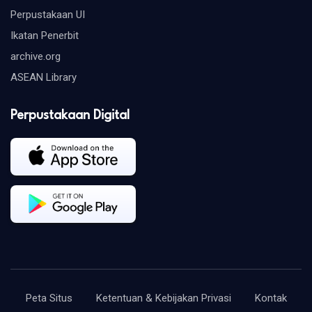
Perpustakaan UI
Ikatan Penerbit
archive.org
ASEAN Library
Perpustakaan Digital
Peta Situs
Ketentuan & Kebijakan Privasi
Kontak