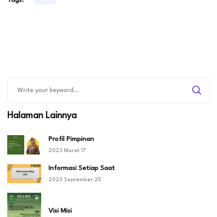
Halaman Lainnya
Profil Pimpinan
2023 Maret 17
Informasi Setiap Saat
2023 September 25
Visi Misi