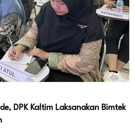
e, DPK Kaltim Laksanakan Bimtek
n