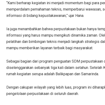
“Kami berharap kegiatan ini menjadi momentum bagi para pen
memperdalam pemahaman teknis, memperbarui wawasan, ser
informasi di bidang kepustakawanan,” ujar Hana.
Ia juga menambahkan bahwa perpustakaan bukan hanya tempa
informasi yang harus mampu mengikuti dinamika zaman. Oleh
pelatihan dan bimbingan teknis menjadi langkah strategis d
mampu memberikan layanan terbaik bagi masyarakat.
Sebagai bagian dari program penguatan SDM perpustakaan di
diselenggarakan sebanyak tiga kali dalam setahun. Setelah K
rumah kegiatan serupa adalah Balikpapan dan Samarinda.
Dengan cakupan wilayah yang lebih luas, program ini diha
pengelolaan perpustakaan di seluruh daerah.