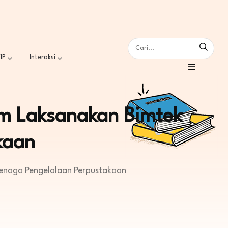
IP
Interaksi
im Laksanakan Bimtek
kaan
Tenaga Pengelolaan Perpustakaan