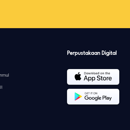
Perpustakaan Digital
Unmul
UI