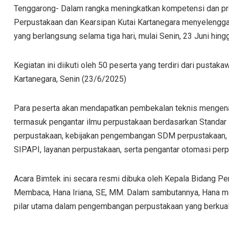
Tenggarong- Dalam rangka meningkatkan kompetensi dan pr
Perpustakaan dan Kearsipan Kutai Kartanegara menyelengga
yang berlangsung selama tiga hari, mulai Senin, 23 Juni h
Kegiatan ini diikuti oleh 50 peserta yang terdiri dari pustak
Kartanegara, Senin (23/6/2025)
Para peserta akan mendapatkan pembekalan teknis mengena
termasuk pengantar ilmu perpustakaan berdasarkan Standar 
perpustakaan, kebijakan pengembangan SDM perpustakaan, kat
SIPAPI, layanan perpustakaan, serta pengantar otomasi perp
Acara Bimtek ini secara resmi dibuka oleh Kepala Bidan
Membaca, Hana Iriana, SE, MM. Dalam sambutannya, Hana 
pilar utama dalam pengembangan perpustakaan yang berkuali