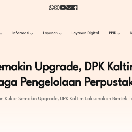
Informasi
Layanan
Layanan Digital
PPID
K
makin Upgrade, DPK Kalt
aga Pengelolaan Perpusta
n Kukar Semakin Upgrade, DPK Kaltim Laksanakan Bimtek 