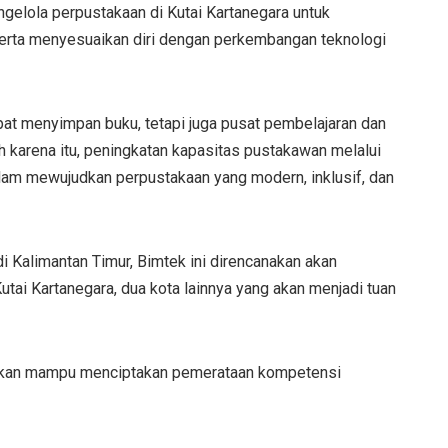
gelola perpustakaan di Kutai Kartanegara untuk
ta menyesuaikan diri dengan perkembangan teknologi
t menyimpan buku, tetapi juga pusat pembelajaran dan
 karena itu, peningkatan kapasitas pustakawan melalui
alam mewujudkan perpustakaan yang modern, inklusif, dan
 Kalimantan Timur, Bimtek ini direncanakan akan
utai Kartanegara, dua kota lainnya yang akan menjadi tuan
rapkan mampu menciptakan pemerataan kompetensi