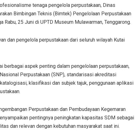
ofesionalisme tenaga pengelola perpustakaan, Dinas
rakan Bimbingan Teknis (Bimtek) Pengelolaan Perpustakaan
ingga Rabu, 25 Juni di UPTD Museum Mulawarman, Tenggarong.
awan dan pengelola perpustakaan dari seluruh wilayah Kutai
i berbagai aspek penting dalam pengelolaan perpustakaan,
Nasional Perpustakaan (SNP), standarisasi akreditasi
alogisasi, klasifikasi dan subjek tajuk, penggunaan aplikasi
ustakaan.
g Pengembangan Perpustakaan dan Pembudayaan Kegemaran
menyampaikan pentingnya peningkatan kapasitas SDM sebagai
tas dan relevan dengan kebutuhan masyarakat saat ini.