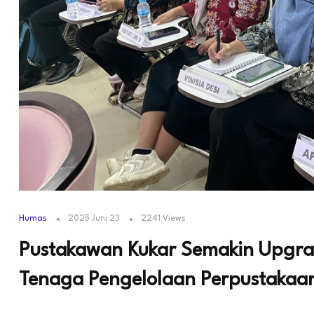
Humas
2025 Juni 23
2241 Views
Pustakawan Kukar Semakin Upgrad
Tenaga Pengelolaan Perpustakaa