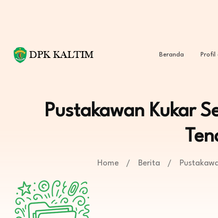
Beranda
Profil
Pustakawan Kukar Se
Ten
Home
Berita
Pustakawa