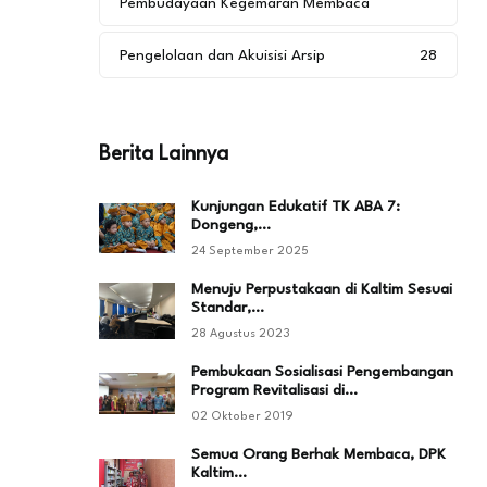
Pembudayaan Kegemaran Membaca
Pengelolaan dan Akuisisi Arsip
28
Berita Lainnya
Kunjungan Edukatif TK ABA 7:
Dongeng,…
24 September 2025
Menuju Perpustakaan di Kaltim Sesuai
Standar,…
28 Agustus 2023
Pembukaan Sosialisasi Pengembangan
Program Revitalisasi di…
02 Oktober 2019
Semua Orang Berhak Membaca, DPK
Kaltim…