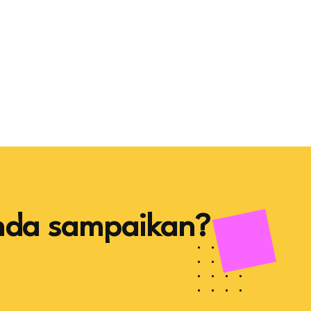
nda sampaikan?