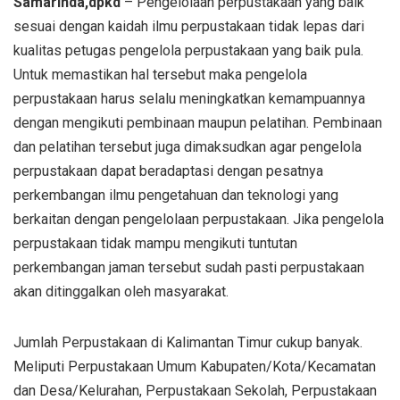
Samarinda,dpkd
– Pengelolaan perpustakaan yang baik
sesuai dengan kaidah ilmu perpustakaan tidak lepas dari
kualitas petugas pengelola perpustakaan yang baik pula.
Untuk memastikan hal tersebut maka pengelola
perpustakaan harus selalu meningkatkan kemampuannya
dengan mengikuti pembinaan maupun pelatihan. Pembinaan
dan pelatihan tersebut juga dimaksudkan agar pengelola
perpustakaan dapat beradaptasi dengan pesatnya
perkembangan ilmu pengetahuan dan teknologi yang
berkaitan dengan pengelolaan perpustakaan. Jika pengelola
perpustakaan tidak mampu mengikuti tuntutan
perkembangan jaman tersebut sudah pasti perpustakaan
akan ditinggalkan oleh masyarakat.
Jumlah Perpustakaan di Kalimantan Timur cukup banyak.
Meliputi Perpustakaan Umum Kabupaten/Kota/Kecamatan
dan Desa/Kelurahan, Perpustakaan Sekolah, Perpustakaan