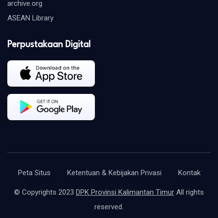
archive.org
ASEAN Library
Perpustakaan Digital
Peta Situs
Ketentuan & Kebijakan Privasi
Kontak
© Copyrights 2023
DPK Provinsi Kalimantan Timur
All rights
reserved.