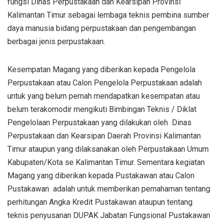
fungsi Dinas Perpustakaan dan Kearsipan Provinsi
Kalimantan Timur sebagai lembaga teknis pembina sumber
daya manusia bidang perpustakaan dan pengembangan
berbagai jenis perpustakaan.
Kesempatan Magang yang diberikan kepada Pengelola
Perpustakaan atau Calon Pengelola Perpustakaan adalah
untuk yang belum pernah mendapatkan kesempatan atau
belum terakomodir mengikuti Bimbingan Teknis / Diklat
Pengelolaan Perpustakaan yang dilakukan oleh Dinas
Perpustakaan dan Kearsipan Daerah Provinsi Kalimantan
Timur ataupun yang dilaksanakan oleh Perpustakaan Umum
Kabupaten/Kota se Kalimantan Timur. Sementara kegiatan
Magang yang diberikan kepada Pustakawan atau Calon
Pustakawan adalah untuk memberikan pemahaman tentang
perhitungan Angka Kredit Pustakawan ataupun tentang
teknis penyusanan DUPAK Jabatan Fungsional Pustakawan