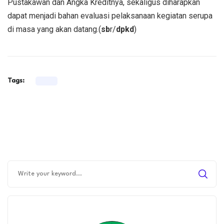
Pustakawan dan Angka Kreditnya, sekaligus diharapkan
dapat menjadi bahan evaluasi pelaksanaan kegiatan serupa
di masa yang akan datang.(
sb
r/
dpkd
)
Tags: