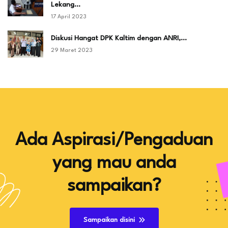
Lekang…
17 April 2023
Diskusi Hangat DPK Kaltim dengan ANRI,…
29 Maret 2023
Ada Aspirasi/Pengaduan
yang mau anda
sampaikan?
Sampaikan disini