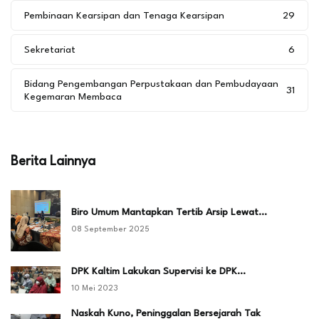
Pembinaan Kearsipan dan Tenaga Kearsipan
29
Sekretariat
6
Bidang Pengembangan Perpustakaan dan Pembudayaan
31
Kegemaran Membaca
Berita Lainnya
Biro Umum Mantapkan Tertib Arsip Lewat…
08 September 2025
DPK Kaltim Lakukan Supervisi ke DPK…
10 Mei 2023
Naskah Kuno, Peninggalan Bersejarah Tak